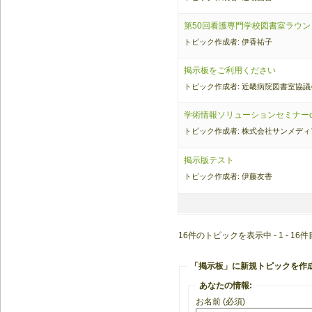
第50回看護専門学校図書室ラウ
トピック作成者: 伊香祐子
掲示板をご利用ください
トピック作成者: 近畿病院図書室協議
学術情報ソリューションセミナーon 
トピック作成者: 株式会社サンメディ
掲示版テスト
トピック作成者: 伊藤友香
16件のトピックを表示中 - 1 - 16件
「掲示板」に新規トピックを作
あなたの情報:
お名前 (必須)