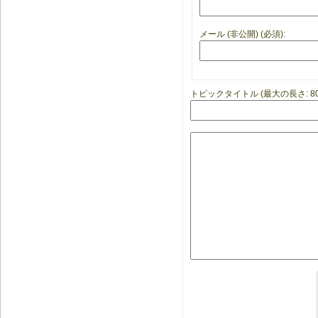
メール (非公開) (必須):
トピックタイトル (最大の長さ: 80